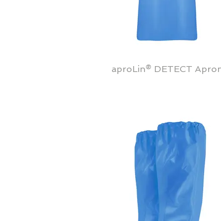
aproLin® DETECT Apro