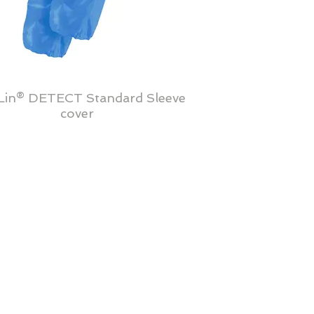
Lin® DETECT Standard Sleeve
cover